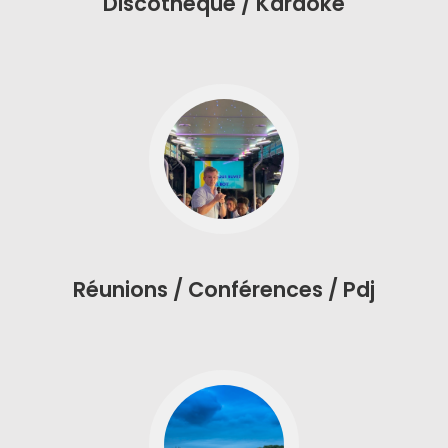
Discothèque / Karaoké
Réunions / Conférences / Pdj