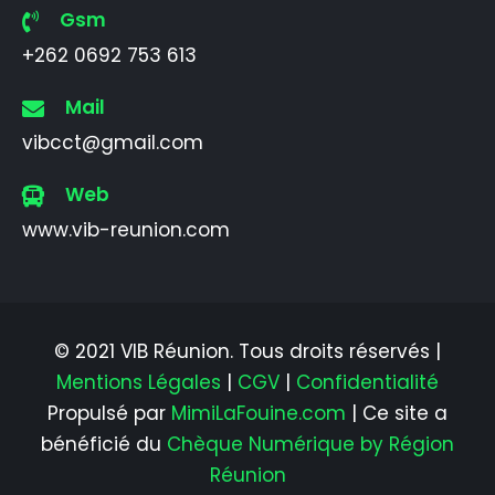
Gsm
+262 0692 753 613
Mail
vibcct@gmail.com
Web
www.vib-reunion.com
© 2021 VIB Réunion. Tous droits réservés |
Mentions Légales
|
CGV
|
Confidentialité
Propulsé par
MimiLaFouine.com
| Ce site a
bénéficié du
Chèque Numérique by Région
Réunion