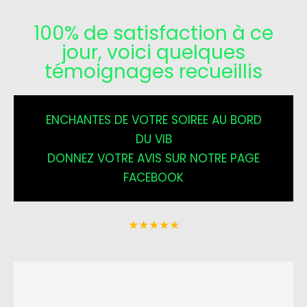
100% de satisfaction à ce
jour, voici quelques
témoignages recueillis
ENCHANTES DE VOTRE SOIREE AU BORD
DU VIB
DONNEZ VOTRE AVIS SUR NOTRE PAGE
FACEBOOK
★
★
★
★
★