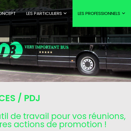
CONCEPT
LES PARTICULIERS
LES PROFESSIONNELS
CES / PDJ
util de travail pour vos réunions,
res actions de promotion !