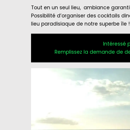
Tout en un seul lieu, ambiance garantie
Possibilité d’organiser des cocktails di
lieu paradisiaque de notre superbe île !
Intéressé 
Remplissez la demande de de