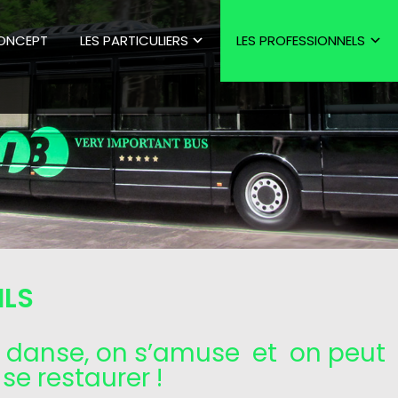
CONCEPT
LES PARTICULIERS
LES PROFESSIONNELS
ILS
 on danse, on s’amuse et on peut
se restaurer !