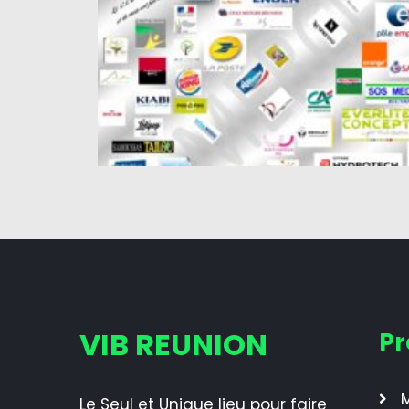
VIB REUNION
Pr
M
Le Seul et Unique lieu pour faire