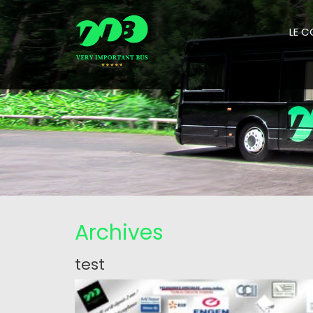
LE 
Archives
test