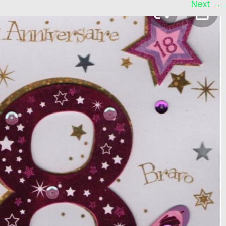
Next
→