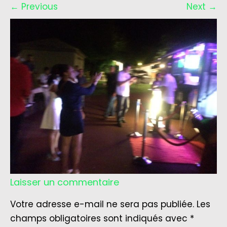
←
Previous
Next
→
Laisser un commentaire
Votre adresse e-mail ne sera pas publiée.
Les
champs obligatoires sont indiqués avec
*