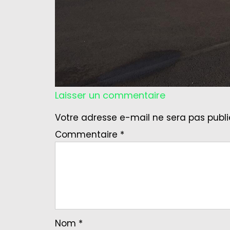
Laisser un commentaire
Votre adresse e-mail ne sera pas publi
Commentaire
*
Nom
*