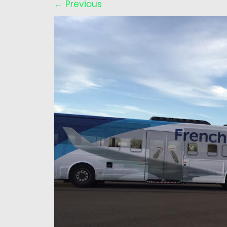
←
Previous