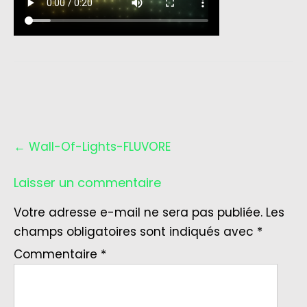
Post
←
Wall-Of-Lights-FLUVORE
navigation
Laisser un commentaire
Votre adresse e-mail ne sera pas publiée.
Les
champs obligatoires sont indiqués avec
*
Commentaire
*