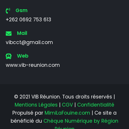
Gsm
+262 0692 753 613
Mail
vibcct@gmail.com
Web
www.vib-reunion.com
© 2021 VIB Réunion. Tous droits réservés |
Mentions Légales
|
CGV
|
Confidentialité
Propulsé par
MimiLaFouine.com
| Ce site a
bénéficié du
Chèque Numérique by Région