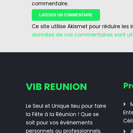
commentaire.
Ce site utilise Akismet pour réduire les 
données de vos commentaires sont uti
VIB REUNION
Pr
M
Le Seul et Unique lieu pour faire
Ent
la Fête à la Réunion ! Que se
Cél
soit pour vos événements
personnels ou professionnels,
A