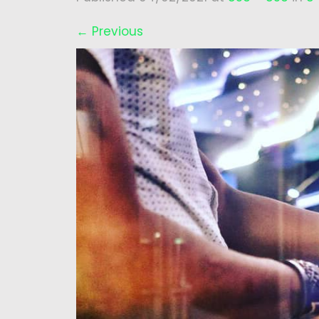
←
Previous