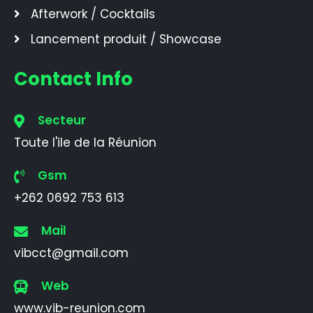
Afterwork / Cocktails
Lancement produit / Showcase
Contact Info
Secteur
Toute l'ile de la Réunion
Gsm
+262 0692 753 613
Mail
vibcct@gmail.com
Web
www.vib-reunion.com