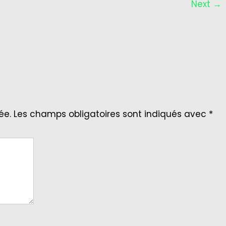
Next
→
ée.
Les champs obligatoires sont indiqués avec
*