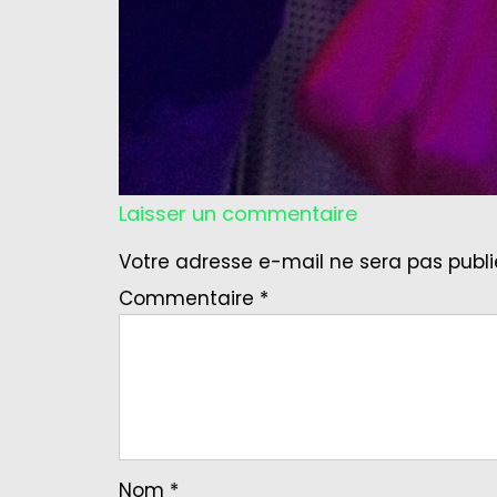
Laisser un commentaire
Votre adresse e-mail ne sera pas publi
Commentaire
*
Nom
*