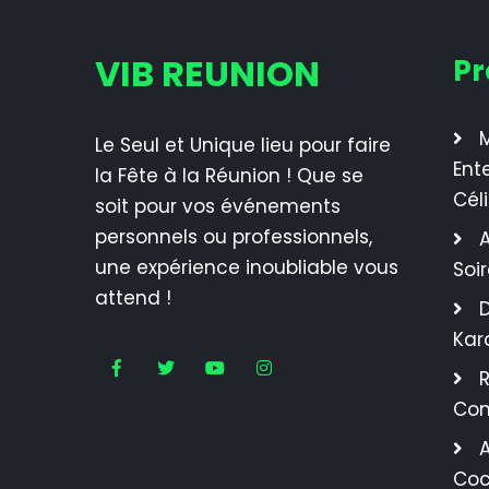
VIB REUNION
Pr
M
Le Seul et Unique lieu pour faire
Ent
la Fête à la Réunion ! Que se
Cél
soit pour vos événements
personnels ou professionnels,
A
une expérience inoubliable vous
Soi
attend !
Kar
R
Con
A
Coc