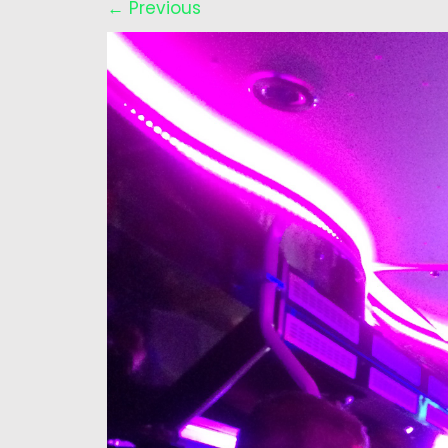
←
Previous