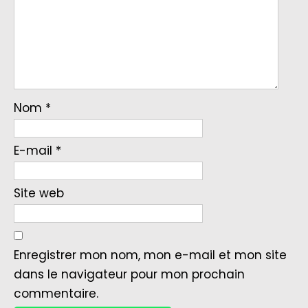
Nom
*
E-mail
*
Site web
Enregistrer mon nom, mon e-mail et mon site
dans le navigateur pour mon prochain
commentaire.