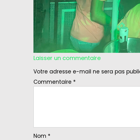
Laisser un commentaire
Votre adresse e-mail ne sera pas publi
Commentaire
*
Nom
*