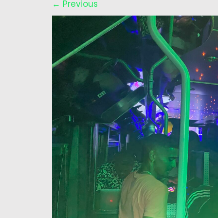
←
Previous