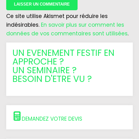
Ce site utilise Akismet pour réduire les
indésirables.
En savoir plus sur comment les
données de vos commentaires sont utilisées
.
UN EVENEMENT FESTIF EN
APPROCHE ?
UN SEMINAIRE ?
BESOIN D'ETRE VU ?
DEMANDEZ VOTRE DEVIS