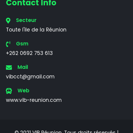
Contact Info
Secteur
Toute l'ile de la Réunion
Gsm
+262 0692 753 613
Mail
vibcct@gmail.com
Web
www.vib-reunion.com
© 2021 VIB Réunion. Tous droits réservés |