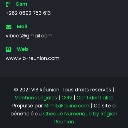
Gsm
+262 0692 753 613
Mail
vibcct@gmail.com
Web
www.vib-reunion.com
© 2021 VIB Réunion. Tous droits réservés |
Mentions Légales
|
CGV
|
Confidentialité
Propulsé par
MimiLaFouine.com
| Ce site a
bénéficié du
Chèque Numérique by Région
Réunion