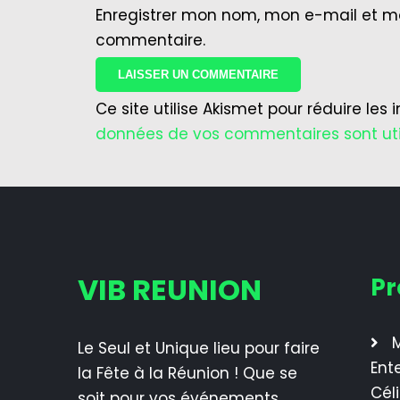
Enregistrer mon nom, mon e-mail et m
commentaire.
Ce site utilise Akismet pour réduire les 
données de vos commentaires sont uti
VIB REUNION
Pr
M
Le Seul et Unique lieu pour faire
Ent
la Fête à la Réunion ! Que se
Cél
soit pour vos événements