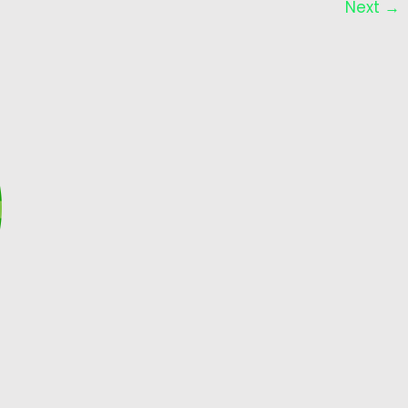
Next
→