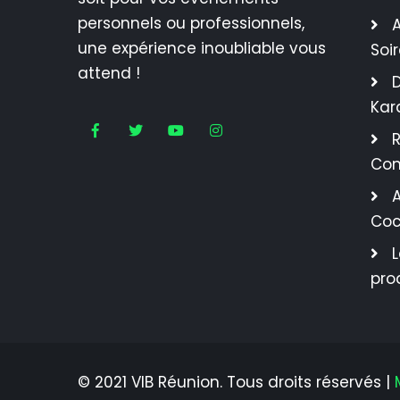
personnels ou professionnels,
A
une expérience inoubliable vous
Soi
attend !
Kar
R
Con
A
Coc
pro
© 2021 VIB Réunion. Tous droits réservés |