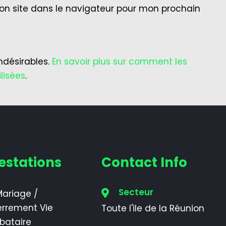
on site dans le navigateur pour mon prochain
indésirables.
En savoir plus sur comment les
lisées
.
estations
Contact Info
Secteur
ariage /
errement Vie
Toute l'ile de la Réunion
ibataire