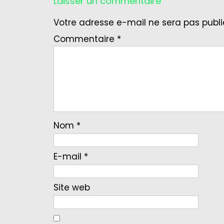
Laisser un commentaire
Votre adresse e-mail ne sera pas publi
Commentaire
*
Nom
*
E-mail
*
Site web