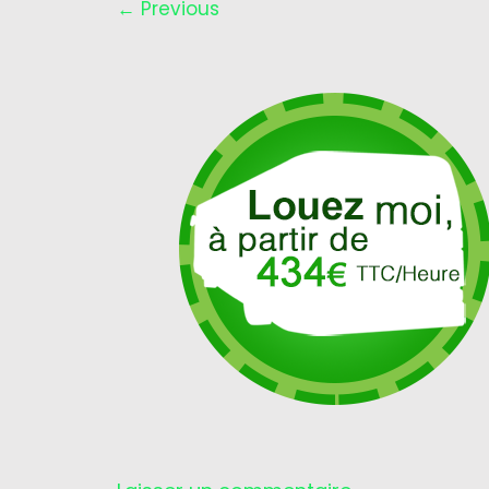
←
Previous