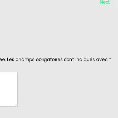
Next
→
ée.
Les champs obligatoires sont indiqués avec
*